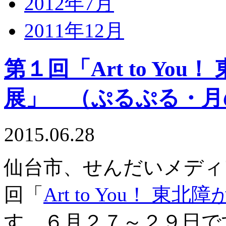
2012年7月
2011年12月
第１回「Art to Yo
展」 （ぷるぷる・月
2015.06.28
仙台市、せんだいメディ
回
「
Art to You！ 
す。６月２７～２９日で