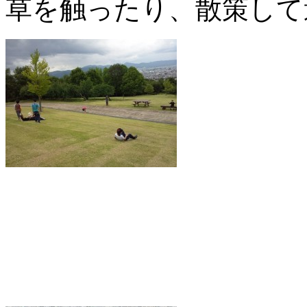
草を触ったり、散策して