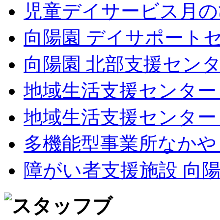
児童デイサービス月の
向陽園 デイサポート
向陽園 北部支援セン
地域生活支援センター
地域生活支援センター
多機能型事業所なかや
障がい者支援施設 向