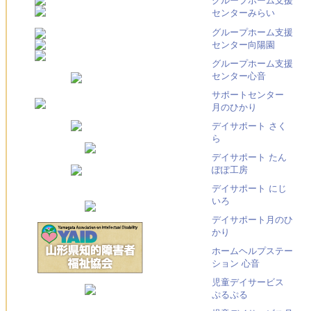
グループホーム支援
センターみらい
グループホーム支援
センター向陽園
グループホーム支援
センター心音
サポートセンター
月のひかり
デイサポート さく
ら
デイサポート たん
ぽぽ工房
デイサポート にじ
いろ
デイサポート月のひ
かり
ホームヘルプステー
ション 心音
児童デイサービス
ぷるぷる