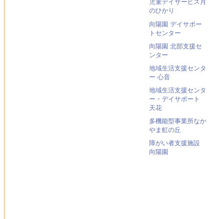
児童デイサービス月
のひかり
向陽園 デイサポー
トセンター
向陽園 北部支援セ
ンター
地域生活支援センタ
ー 心音
地域生活支援センタ
ー・デイサポート
天花
多機能型事業所なか
やま虹の丘
障がい者支援施設
向陽園