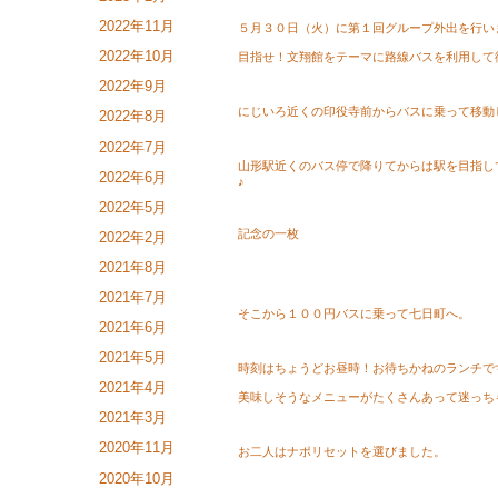
2022年11月
５月３０日（火）に第１回グループ外出を行い
2022年10月
目指せ！文翔館をテーマに路線バスを利用して
2022年9月
にじいろ近くの印役寺前からバスに乗って移動
2022年8月
2022年7月
山形駅近くのバス停で降りてからは駅を目指し
2022年6月
♪
2022年5月
記念の一枚
2022年2月
2021年8月
2021年7月
そこから１００円バスに乗って七日町へ。
2021年6月
2021年5月
時刻はちょうどお昼時！お待ちかねのランチで
2021年4月
美味しそうなメニューがたくさんあって迷っち
2021年3月
2020年11月
お二人はナポリセットを選びました。
2020年10月