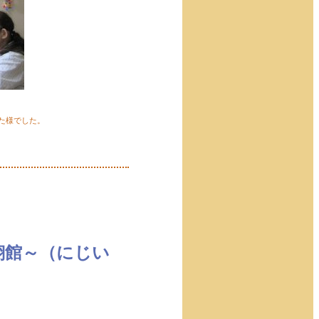
た様でした。
翔館～（にじい