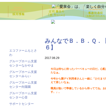
みんなでＢ．Ｂ．Ｑ．【
６】
エコファームもとさ
わ
2017.06.29
グループホーム支援
センターなかやま
今日は待ちに待ったバーベキューの日だ。心配
グループホーム支援
たなぁ。
センターみらい
今年から園デイ利用者さんと一緒に「ひだまり
えて楽しいなぁ。
グループホーム支援
センター向陽園
職員が急いで準備しているから待っててね。お
す。」。
グループホーム支援
センター心音
サポートセンター