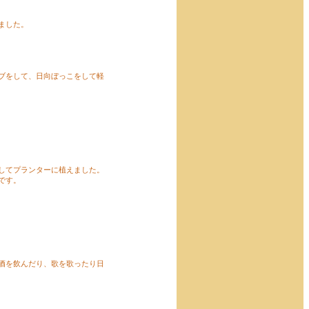
ました。
ブをして、日向ぼっこをして軽
してプランターに植えました。
です。
酒を飲んだり、歌を歌ったり日