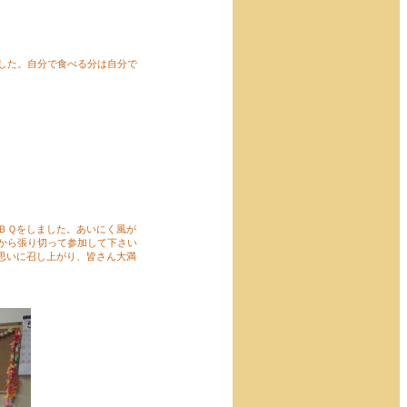
した。自分で食べる分は自分で
ＢＱをしました。あいにく風が
から張り切って参加して下さい
思いに召し上がり、皆さん大満