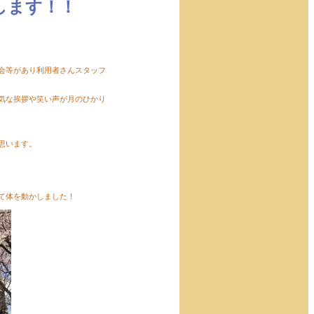
します！！
会等があり利用者さんスタッフ
気な挨拶や笑い声が月のひかり
思います。
て体を動かしました！