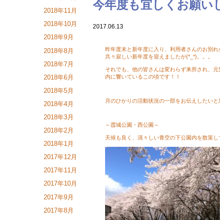
今年度も宜しくお願い
2018年11月
2018年10月
2017.06.13
2018年9月
昨年度末と新年度に入り、利用者さんのお別れ
2018年8月
共々寂しい新年度を迎えましたが(*_*)。。。
2018年7月
それでも、他の皆さんは変わらず来所され、元
内に響いているこの頃です！！
2018年6月
2018年5月
月のひかりの活動状況の一部をお伝えしたいと
2018年4月
2018年3月
～霞城公園・西公園～
2018年2月
天候も良く、清々しい青空の下公園内を散策し
2018年1月
2017年12月
2017年11月
2017年10月
2017年9月
2017年8月