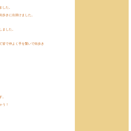
ました。
街歩きに出掛けました。
しました。
て皆で仲よく手を繋いで街歩き
す。
ゃう！