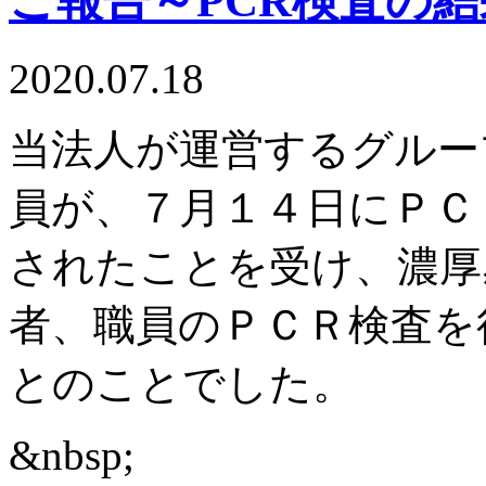
ご報告～PCR検査の
2020.07.18
当法人が運営するグルー
員が、７月１４日にＰＣ
されたことを受け、濃厚
者、職員のＰＣＲ検査を
とのことでした。
&nbsp;