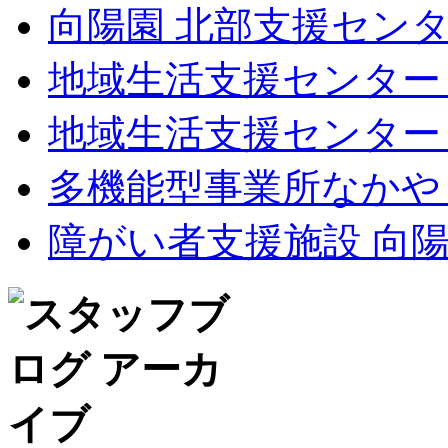
向陽園 北部支援セン
地域生活支援センター
地域生活支援センター
多機能型事業所なかや
障がい者支援施設 向