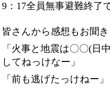
9：17全員無事避難終了
皆さんから感想もお聞き
「火事と地震は〇〇(日
してねっけなー」
「前も逃げたっけねー」