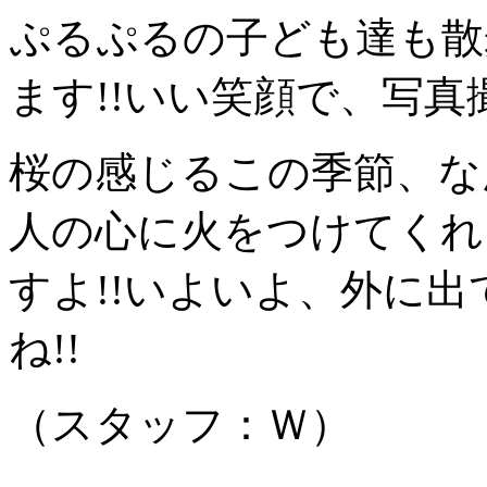
ぷるぷるの子ども達も散
ます!!いい笑顔で、写真撮
桜の感じるこの季節、な
人の心に火をつけてくれ
すよ!!いよいよ、外に
ね!!
（スタッフ：Ｗ）