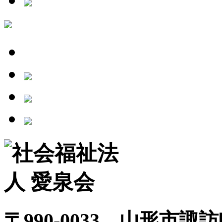
〒990-0033 山形市諏