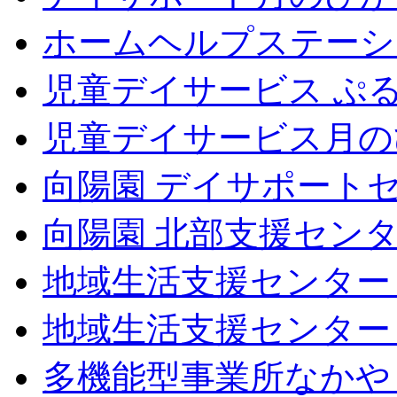
ホームヘルプステーシ
児童デイサービス ぷ
児童デイサービス月の
向陽園 デイサポート
向陽園 北部支援セン
地域生活支援センター
地域生活支援センター
多機能型事業所なかや