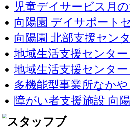
児童デイサービス月の
向陽園 デイサポート
向陽園 北部支援セン
地域生活支援センター
地域生活支援センター
多機能型事業所なかや
障がい者支援施設 向