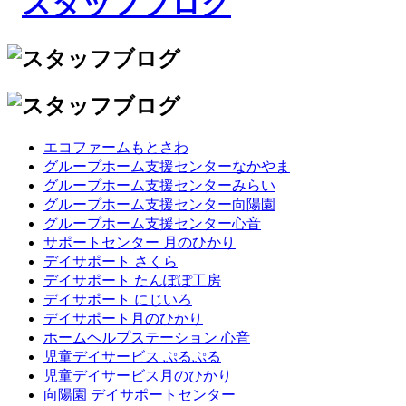
エコファームもとさわ
グループホーム支援センターなかやま
グループホーム支援センターみらい
グループホーム支援センター向陽園
グループホーム支援センター心音
サポートセンター 月のひかり
デイサポート さくら
デイサポート たんぽぽ工房
デイサポート にじいろ
デイサポート月のひかり
ホームヘルプステーション 心音
児童デイサービス ぷるぷる
児童デイサービス月のひかり
向陽園 デイサポートセンター