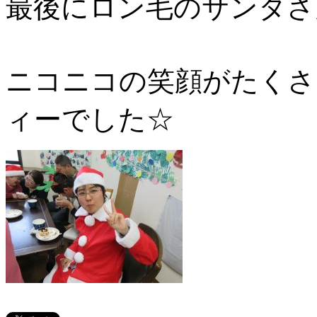
最後にロン毛のサンタさ
ニコニコの笑顔がたくさ
ィーでした☆