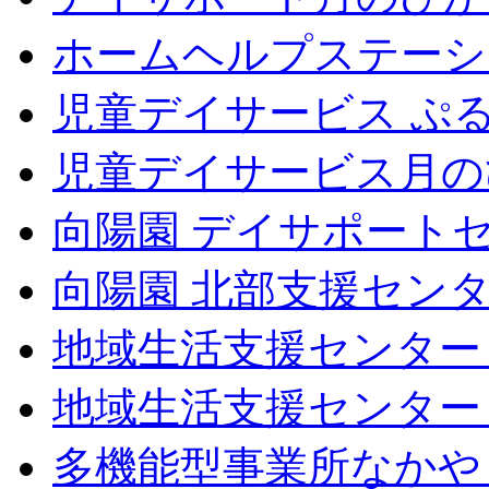
ホームヘルプステーシ
児童デイサービス ぷ
児童デイサービス月の
向陽園 デイサポート
向陽園 北部支援セン
地域生活支援センター
地域生活支援センター
多機能型事業所なかや