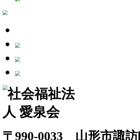
〒990-0033 山形市諏