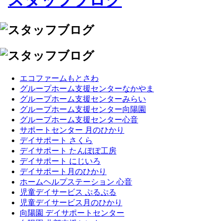
エコファームもとさわ
グループホーム支援センターなかやま
グループホーム支援センターみらい
グループホーム支援センター向陽園
グループホーム支援センター心音
サポートセンター 月のひかり
デイサポート さくら
デイサポート たんぽぽ工房
デイサポート にじいろ
デイサポート月のひかり
ホームヘルプステーション 心音
児童デイサービス ぷるぷる
児童デイサービス月のひかり
向陽園 デイサポートセンター