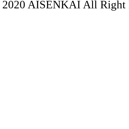
2020 AISENKAI All Right 