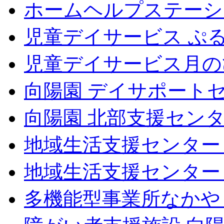
ホームヘルプステーシ
児童デイサービス ぷ
児童デイサービス月の
向陽園 デイサポート
向陽園 北部支援セン
地域生活支援センター
地域生活支援センター
多機能型事業所なかや