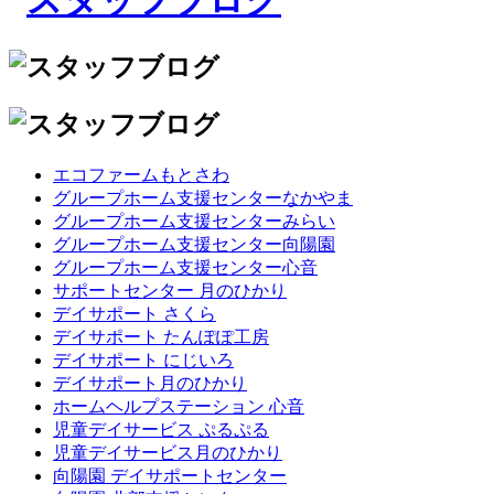
エコファームもとさわ
グループホーム支援センターなかやま
グループホーム支援センターみらい
グループホーム支援センター向陽園
グループホーム支援センター心音
サポートセンター 月のひかり
デイサポート さくら
デイサポート たんぽぽ工房
デイサポート にじいろ
デイサポート月のひかり
ホームヘルプステーション 心音
児童デイサービス ぷるぷる
児童デイサービス月のひかり
向陽園 デイサポートセンター