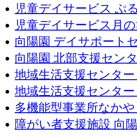
児童デイサービス ぷ
児童デイサービス月の
向陽園 デイサポート
向陽園 北部支援セン
地域生活支援センター
地域生活支援センター
多機能型事業所なかや
障がい者支援施設 向