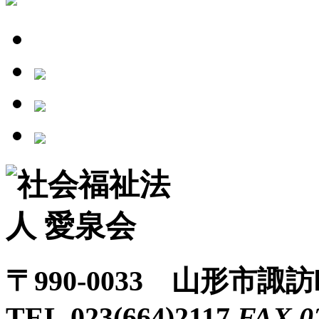
〒990-0033 山形市諏
TEL.023(664)2117
FAX.0