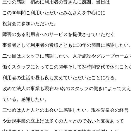
三つの感謝 初めに利用者の皆さんに感謝、当日は
この30年間ご利用いただいたみなさんを中心にに
祝賀会に参加いただいた。
障害のある利用者へのサービスを提供させていただく
事業者として利用者の皆様とともに30年の節目に感謝したい
二つ目はスタッフに感謝したい。入所施設やグループホーム
働くスタッフにとってこの30年そして24時間交代で休むこと
利用者の生活を昼も夜も支えていただいたことになる。
改めて法人の事業も現在220名のスタッフの働きによって支
ている。感謝したい。
三つめは人と人との出会いに感謝したい。現在愛泉会の経営
や新規事業の立上げは多くの人々とのであいと支援あって