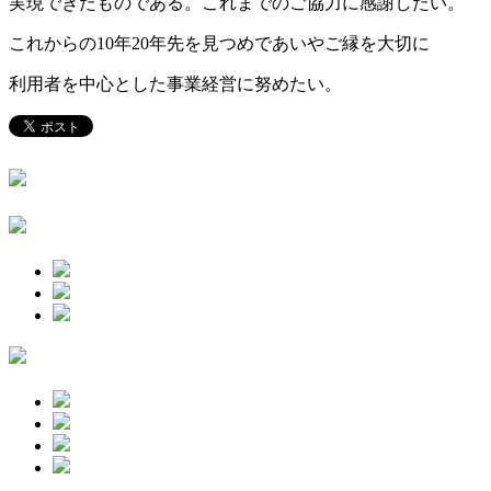
実現できたものである。これまでのご協力に感謝したい。
これからの10年20年先を見つめであいやご縁を大切に
利用者を中心とした事業経営に努めたい。