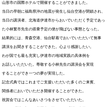
山形市の国際ホテルで開催することができました。
当日の早朝に福島県沖の地震が発生し仙台空港が閉鎖され、
当日の講演者、北海道伊達市からおいでいただく予定であっ
た小林繁市先生の搭乗予定の便が飛ばない事態となった。
結果的には、青森空港、仙台駅着でおいでいただいて無事
講演をお聞きすることができた。心より感謝したい。
わが国でも最も充実し伊達市の地域実践の具体例を
お話しいただいた。尊敬する小林先生の講演会を実現
することができ一つの夢が実現した。
記念式典ではこれまでご支援いただいた多くのご来賓、
関係者においでいただき開催することができた。
祝賀会ではこんなあいさつをさせていただいた。