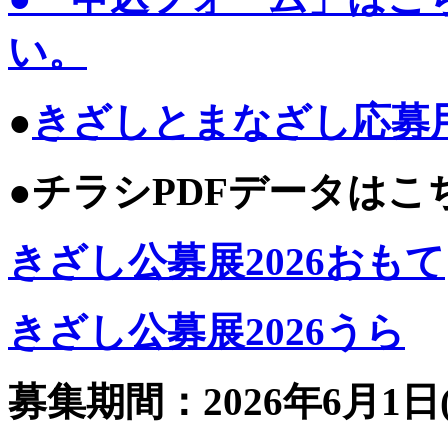
い。
●
きざしとまなざし応募用
●チラシPDFデータは
きざし公募展2026おもて
きざし公募展2026うら
募集期間：2026年6月1日(