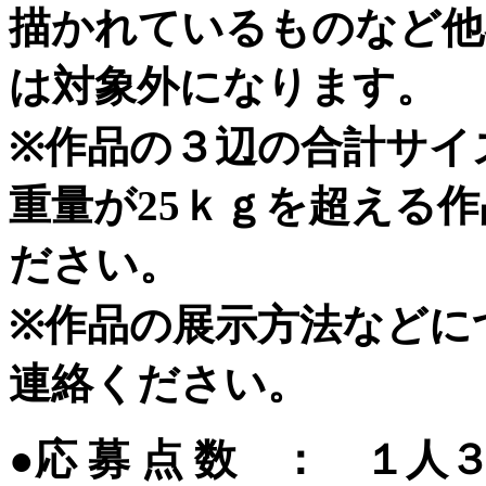
描かれているものなど他
は対象外になります。
※作品の３辺の合計サイズ
重量が25ｋｇを超える
ださい。
※作品の展示方法などに
連絡ください。
●応 募 点 数 ： １