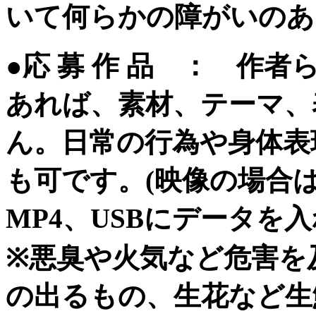
いて何らかの障がいのあ
●応 募 作 品 ： 作
あれば、素材、テーマ、
ん。日常の行為や身体表
も可です。(映像の場合は
MP4、USBにデータを
※悪臭や火気など危害を
の出るもの、生花など生