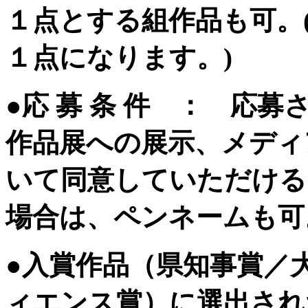
１点とする組作品も可。
１点になります。)
●応 募 条 件 ： 応
作品展への展示、メディ
いて同意していただける
場合は、ペンネームも可
●入賞作品（県知事賞／
ィエンス賞）に選出され