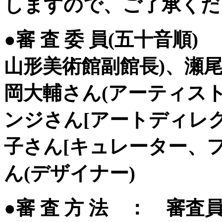
しますので、ご了承くだ
●審 査 委 員(五十音
山形美術館副館長)、瀬尾
岡大輔さん(アーティスト
ンジさん[アートディレ
子さん[キュレーター、フ
ん(デザイナー)
●審 査 方 法 ： 審