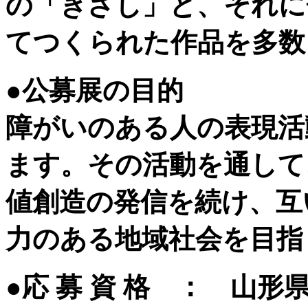
の「きざし」と、それに
てつくられた作品を多数
●公募展の目的
障がいのある人の表現活
ます。その活動を通して
値創造の発信を続け、互
力のある地域社会を目指
●応 募 資 格 ： 山