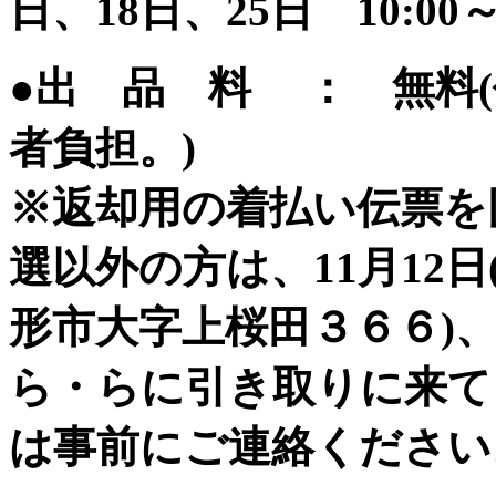
日、18日、25日 10:00～1
●出 品 料 ： 無料
者負担。)
※返却用の着払い伝票を
選以外の方は、11月12日(木
形市大字上桜田３６６)
ら・らに引き取りに来て
は事前にご連絡ください