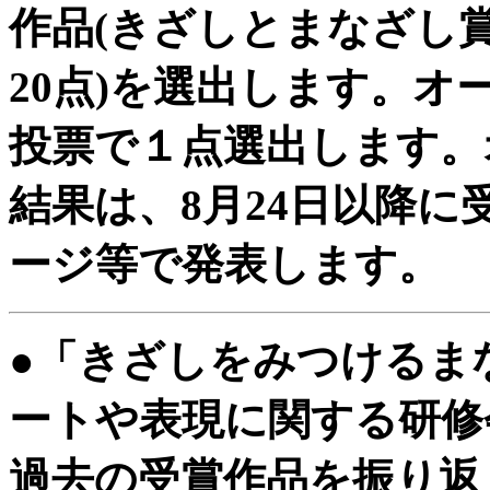
作品(きざしとまなざし
20点)を選出します。
投票で１点選出します。
結果は、8月24日以降
ージ等で発表します。
●「きざしをみつけるま
ートや表現に関する研修
過去の受賞作品を振り返