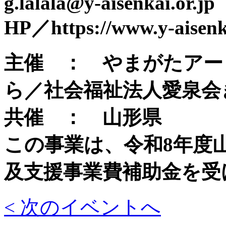
g.lalala@y-aisenkai.or.jp
HP／https://www.y-aisenka
主催 ： やまがたアー
ら／社会福祉法人愛泉会
共催 ： 山形県
この事業は、令和8年度
及支援事業費補助金を受
< 次のイベントへ