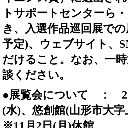
トサポートセンターら・
き、入選作品巡回展での
予定)、ウェブサイト、
だけること。なお、一時
談ください。
●展覧会について ： 202
(水)、悠創館(山形市大
※11月2日(月)休館