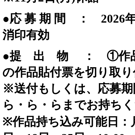
●応 募 期 間 ： 2026
消印有効
●提 出 物 ： ①作
の作品貼付票を切り取り
※送付もしくは、応募期
ら・ら・らまでお持ちく
※作品持ち込み可能日：月