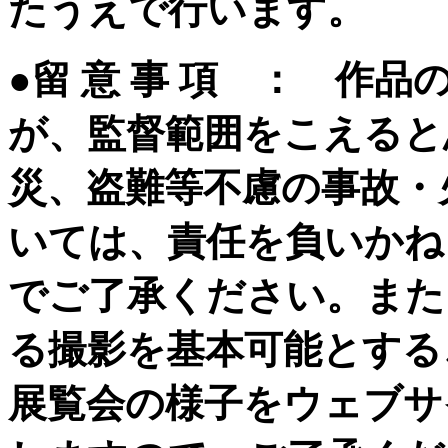
たうえで行います。
●留 意 事 項 ： 作
が、監督範囲をこえると
災、盗難等不慮の事故・
いては、責任を負いかね
でご了承ください。また
る撮影を基本可能とする
展覧会の様子をウェブサイト