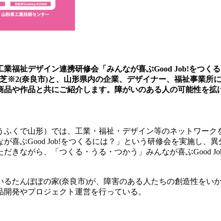
工業福祉デザイン連携研修会「みんなが喜ぶGood Job!をつ
ター香芝※2(奈良市)と、山形県内の企業、デザイナー、福祉事
商品や作品と共にご紹介します。障がいのある人の可能性を拡
うふくで山形）では、工業・福祉・デザイン等のネットワーク
なが喜ぶGood Job!をつくるには？」という研修会を実施し
きながら、「つくる・うる・つかう」みんなが喜ぶGood Job
るたんぽぽの家(奈良市)が、障害のある人たちの創造性をいかし
品開発やプロジェクト運営を行っている。