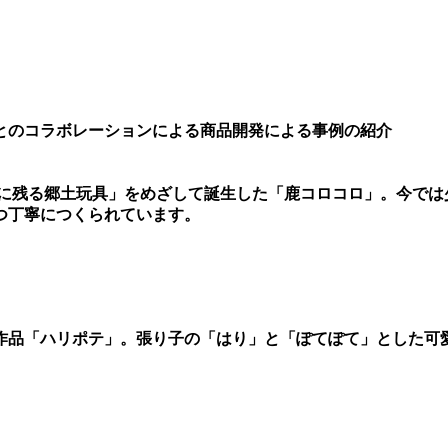
とのコラボレーションによる商品開発による事例の紹介
年後に残る郷土玩具」をめざして誕生した「鹿コロコロ」。今では
つ丁寧につくられています。
作品「ハリポテ」。張り子の「はり」と「ぽてぽて」とした可