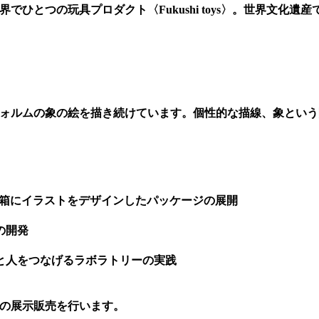
世界でひとつの玩具プロダクト〈Fukushi toys〉。世界
特なフォルムの象の絵を描き続けています。個性的な描線、象と
箱にイラストをデザインしたパッケージの展開
の開発
と人をつなげるラボラトリーの実践
商品の展示販売を行います。