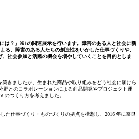
くるには？」※1の関連展示を行います。障害のある人と社会に新
業所による、障害のある人たちの創造性をいかした仕事づくりや、
げ、社会参加と活躍の機会を増やしていくことを目的としま
を築きましたが、生まれた商品や取り組みをどう社会に届けら
、異分野とのコラボレーションによる商品開発やプロジェクト運
! のつくり方を考えました。
た仕事づくり・ものづくりの拠点を構想し、2016 年に奈良