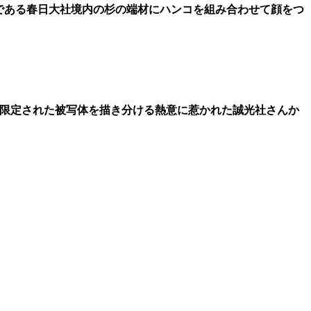
文化遺産である春日大社境内の杉の端材にハンコを組み合わせて顔をつ
いう限定された被写体を描き分ける熱意に惹かれた誠光社さんか