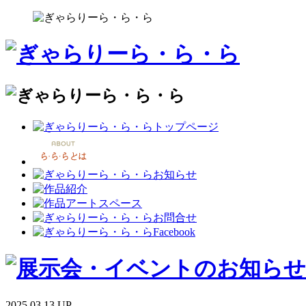
2025.03.13 UP