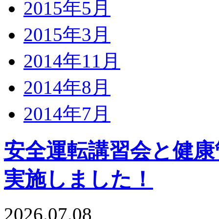
2015年5月
2015年3月
2014年11月
2014年8月
2014年7月
安全運転講習会と健康
実施しました！
2026.07.08