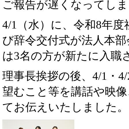
ご報告が遅くなってしま
4/1（水）に、令和8年
び辞令交付式が法人本部
は3名の方が新たに入職
理事長挨拶の後、4/1・
望むこと等を講話や映像
てお伝えいたしました。