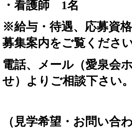
・看護師 1名
※給与・待遇、応募資
募集案内をご覧くださ
電話、メール（愛泉会
せ）よりご相談下さい
（見学希望・お問い合