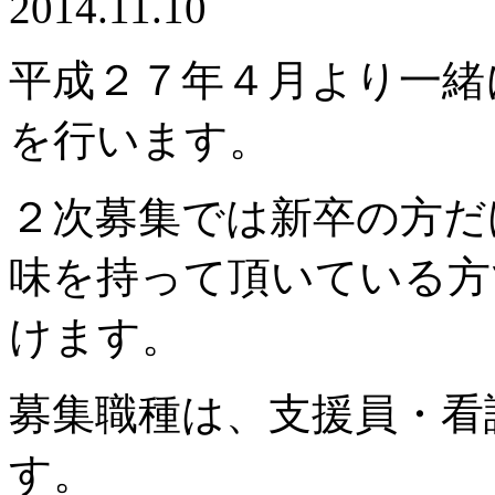
2014.11.10
平成２７年４月より一緒
を行います。
２次募集では新卒の方だ
味を持って頂いている方
けます。
募集職種は、支援員・看
す。