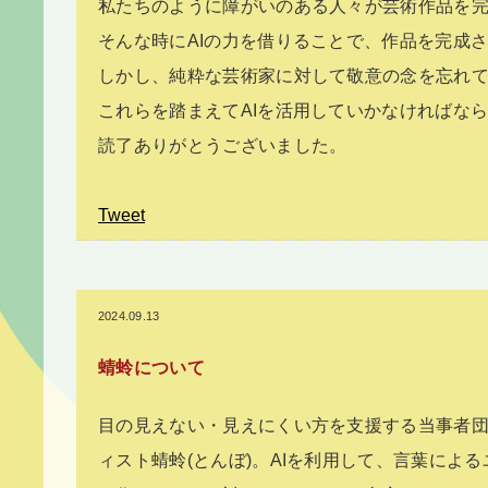
私たちのように障がいのある人々が芸術作品を
そんな時にAIの力を借りることで、作品を完成
しかし、純粋な芸術家に対して敬意の念を忘れ
これらを踏まえてAIを活用していかなければな
読了ありがとうございました。
Tweet
2024.09.13
蜻蛉について
目の見えない・見えにくい方を支援する当事者団
ィスト蜻蛉(とんぼ)。AIを利用して、言葉による