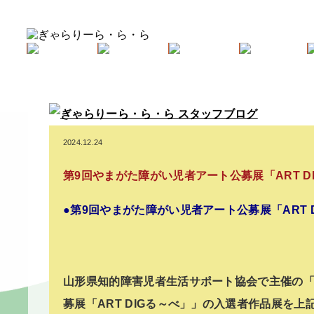
2024.12.24
第9回やまがた障がい児者アート公募展「ART 
●第9回やまがた障がい児者アート公募展「ART 
山形県知的障害児者生活サポート協会で主催の「
募展「ART DIGる～べ」」の入選者作品展を上