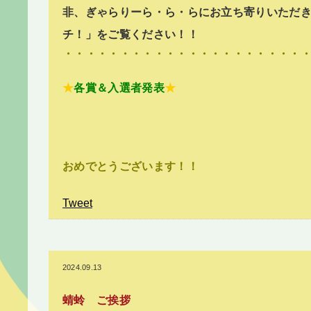
非、ぎゃらりーら・ら・らにお立ち寄りいただ
チ！」をご覧ください！！
・・・・・・・・・・・・・・・・・・・・・
★
各賞＆入選者発表
★
おめでとうございます！！
Tweet
2024.09.13
蜻蛉 ご挨拶