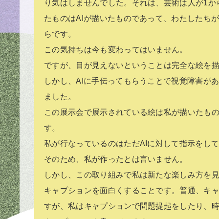
り気はしませんでした。それは、芸術は人が1か
たものはAIが描いたものであって、わたしたち
らです。
この気持ちは今も変わってはいません。
ですが、目が見えないということは完全な絵を
しかし、AIに手伝ってもらうことで視覚障害が
ました。
この展示会で展示されている絵は私が描いたもの
す。
私が行なっているのはただAIに対して指示をし
そのため、私が作ったとは言いません。
しかし、この取り組みで私は新たな楽しみ方を
キャプションを面白くすることです。普通、キ
すが、私はキャプションで問題提起をしたり、