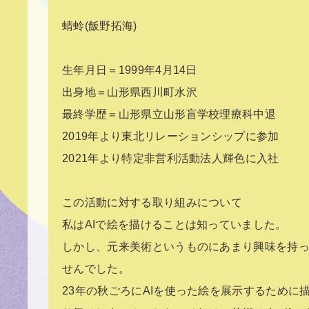
蜻蛉(飯野拓海)
生年月日＝1999年4月14日
出身地＝山形県西川町水沢
最終学歴＝山形県立山形盲学校理療科中退
2019年より東北リレーションシップに参加
2021年より特定非営利活動法人輝色に入社
この活動に対する取り組みについて
私はAIで絵を描けることは知っていました。
しかし、元来美術というものにあまり興味を持
せんでした。
23年の秋ごろにAIを使った絵を展示するために