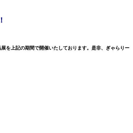
！
品展を上記の期間
で開催いたしております。是非、ぎゃらりー