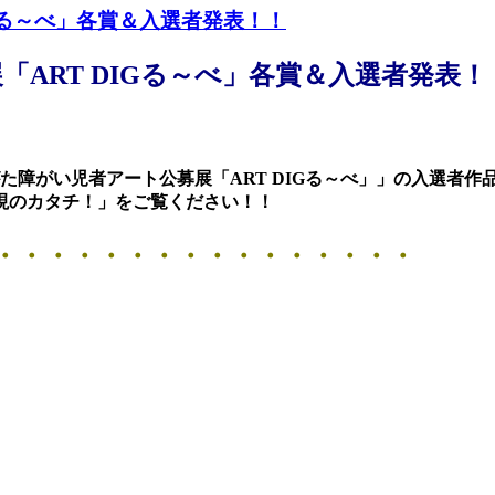
Gる～べ」各賞＆入選者発表！！
「ART DIGる～べ」各賞＆入選者発表！
た障がい児者アート公募展「ART DIGる～べ」」の入選者作
現のカタチ！」をご覧ください！！
・・・・・・・・・・
・・
・・
・・