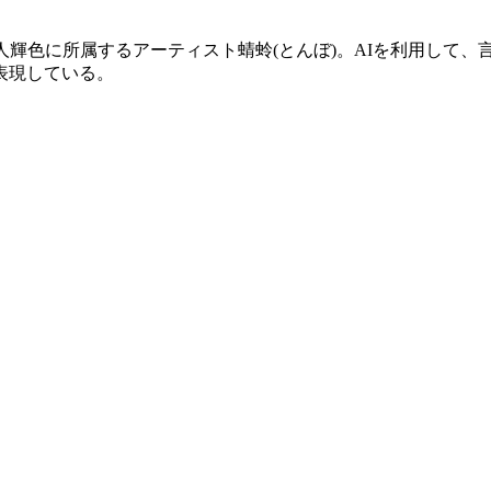
輝色に所属するアーティスト蜻蛉(とんぼ)。AIを利用して、
表現している。