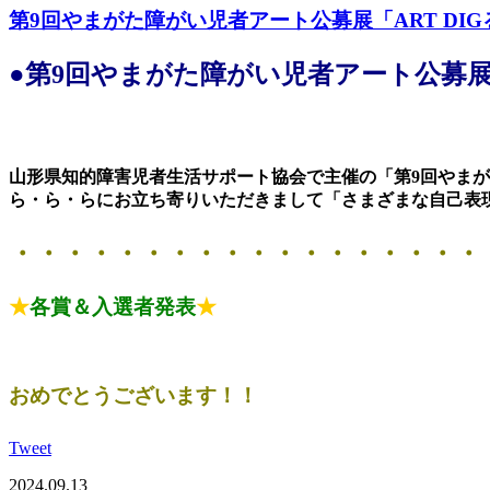
第9回やまがた障がい児者アート公募展「ART DI
●第9回やまがた障がい児者アート公募展
山形県知的障害児者生活サポート協会で主催の「第9回やまが
ら・ら・らにお立ち寄りいただきまして「さまざまな自己表
・・・・・・・・・・・・・・・・・・
★
各賞＆入選者発表
★
おめでとうございます！！
Tweet
2024.09.13