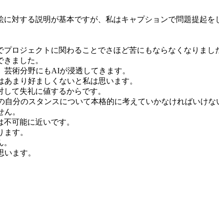
。
絵に対する説明が基本ですが、私はキャプションで問題提起を
でプロジェクトに関わることでさほど苦にもならなくなりまし
できました。
、芸術分野にもAIが浸透してきます。
はあまり好ましくないと私は思います。
対して失礼に値するからです。
ての自分のスタンスについて本格的に考えていかなければいけな
せん。
は不可能に近いです。
ります。
ん。
思います。