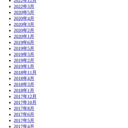
2022年12月
2022年3月
2020年5月
2020年4月
2020年3月
2020年2月
2020年1月
2019年6月
2019年5月
2019年3月
2019年2月
2019年1月
2018年11月
2018年4月
2018年3月
2018年1月
2017年12月
2017年10月
2017年8月
2017年6月
2017年5月
2017年4月