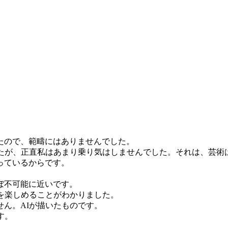
たので、範疇にはありませんでした。
したが、正直私はあまり乗り気はしませんでした。それは、芸術は
っているからです。
ぼ不可能に近いです。
を楽しめることがわかりました。
ん。AIが描いたものです。
す。