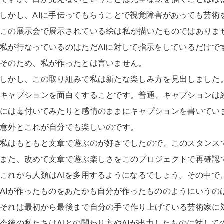
しかし、AIに手伝ってもらうことで視覚障害があっても芸術
この展示会で展示されている絵は私が描いたものではありませ
私が行なっているのはただAIに対して指示をしているだけで
そのため、私が作ったとは言いません。
しかし、この取り組みで私は新たな楽しみ方を見出しました
キャプションを面白くすることです。普通、キャプションは
には毒付いてみたりと感情のままにキャプションを書いてい
意外とこれが自分でも楽しいのです。
私はもともと文章で遊ぶのが好きでしたので、このスタンス
また、改めて文章で遊ぶ楽しさをこのプロジェクトで再確認
これから人類はAIを多用するようになるでしょう。その中で
AIが作ったものをあたかも自分が作ったもののようにいうの
それは最初から最後まで自分の手で作り上げている芸術家に
今後の私たちはAIとの関わり方やAIが出力したものに対し