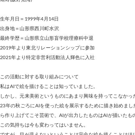
生年月日＝1999年4月14日
出身地＝山形県西川町水沢
最終学歴＝山形県立山形盲学校理療科中退
2019年より東北リレーションシップに参加
2021年より特定非営利活動法人輝色に入社
この活動に対する取り組みについて
私はAIで絵を描けることは知っていました。
しかし、元来美術というものにあまり興味を持ってこなかっ
23年の秋ごろにAIを使った絵を展示するために描き始めま
ら作り上げてこそ芸術で、AIが出力したものはAIが描いた
この気持ちは今も変わってはいません。
ですが、目が見えないということは完全な絵を描くことはほ