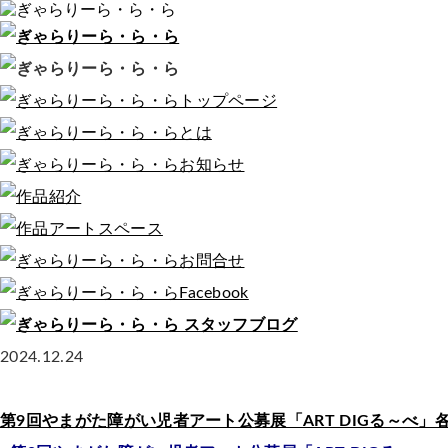
2024.12.24
第9回やまがた障がい児者アート公募展「ART DIGる～べ