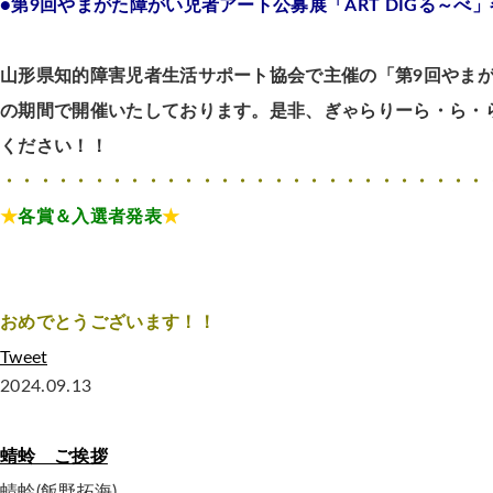
●第9回やまがた障がい児者アート公募展「ART DIGる～べ
山形県知的障害児者生活サポート協会で主催の「第9回やまがた
の期間
で開催いたしております。是非、ぎゃらりーら・ら・
ください！！
・・・・・・・・・・・・・・・・・・・・・・・・・・・
★
各賞＆入選者発表
★
おめでとうございます！！
Tweet
2024.09.13
蜻蛉 ご挨拶
蜻蛉(飯野拓海)